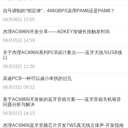
信号调制的“韬定律”：448GBPS该用PAM6还是PAM8？
06月08日 15:05
杰理AC696N开发分享——ADKEY按键长按触发时间
06月05日 14:59
关于杰理AC696N系列PCB设计要点——蓝牙天线与USB接
口
06月03日 11:30
高速PCB一种可以减小串扰的过孔
06月03日 09:52
基于AC696N开发板的蓝牙音箱方案——蓝牙音箱关机噪音
问题分析与解决
06月02日 14:15
杰理AC696N蓝牙音频芯片开发TWS真无线立体声-开发指南