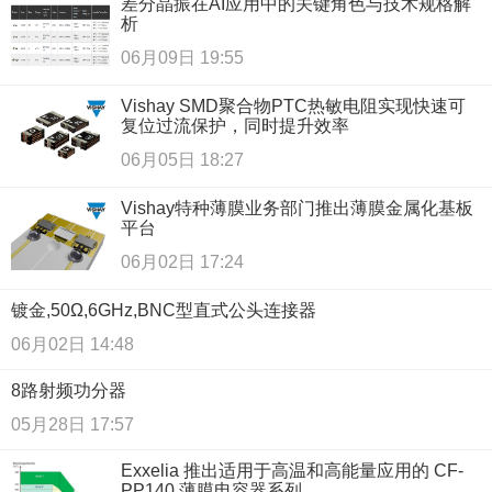
差分晶振在AI应用中的关键角色与技术规格解
析
06月09日 19:55
Vishay SMD聚合物PTC热敏电阻实现快速可
复位过流保护，同时提升效率
06月05日 18:27
Vishay特种薄膜业务部门推出薄膜金属化基板
平台
06月02日 17:24
镀金,50Ω,6GHz,BNC型直式公头连接器
06月02日 14:48
8路射频功分器
05月28日 17:57
Exxelia 推出适用于高温和高能量应用的 CF-
PP140 薄膜电容器系列