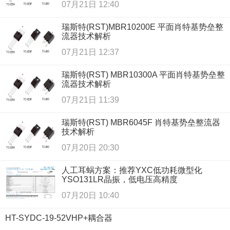
07月21日 12:40
瑞斯特(RST)MBR10200E 平面肖特基势垒整
流器技术解析
07月21日 12:37
瑞斯特(RST) MBR10300A 平面肖特基势垒整
流器技术解析
07月21日 11:39
瑞斯特(RST) MBR6045F 肖特基势垒整流器
技术解析
07月20日 20:30
人工耳蜗方案：推荐YXC低功耗微型化
YSO131LR晶振，低电压高精度
07月20日 10:40
HT-SYDC-19-52VHP+耦合器