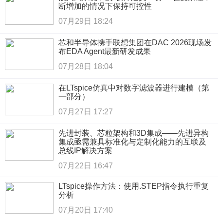
断增加的情况下保持可控性
07月29日 18:24
芯和半导体携手联想集团在DAC 2026现场发
布EDA Agent最新研发成果
07月28日 18:04
在LTspice仿真中对数字滤波器进行建模（第
一部分）
07月27日 17:27
先进封装、芯粒架构和3D集成——先进异构
集成亟需兼具标准化与定制化能力的互联及
总线IP解决方案
07月22日 16:47
LTspice操作方法：使用.STEP指令执行重复
分析
07月20日 17:40