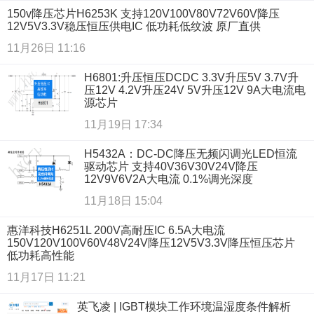
150v降压芯片H6253K 支持120V100V80V72V60V降压
12V5V3.3V稳压恒压供电IC 低功耗低纹波 原厂直供
11月26日 11:16
H6801:升压恒压DCDC 3.3V升压5V 3.7V升
压12V 4.2V升压24V 5V升压12V 9A大电流电
源芯片
11月19日 17:34
H5432A：DC-DC降压无频闪调光LED恒流
驱动芯片 支持40V36V30V24V降压
12V9V6V2A大电流 0.1%调光深度
11月18日 15:04
惠洋科技H6251L 200V高耐压IC 6.5A大电流
150V120V100V60V48V24V降压12V5V3.3V降压恒压芯片
低功耗高性能
11月17日 11:21
英飞凌 | IGBT模块工作环境温湿度条件解析