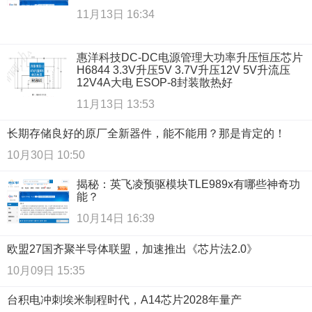
11月13日 16:34
惠洋科技DC-DC电源管理大功率升压恒压芯片
H6844 3.3V升压5V 3.7V升压12V 5V升流压
12V4A大电 ESOP-8封装散热好
11月13日 13:53
长期存储良好的原厂全新器件，能不能用？那是肯定的！
10月30日 10:50
揭秘：英飞凌预驱模块TLE989x有哪些神奇功
能？
10月14日 16:39
欧盟27国齐聚半导体联盟，加速推出《芯片法2.0》
10月09日 15:35
台积电冲刺埃米制程时代，A14芯片2028年量产