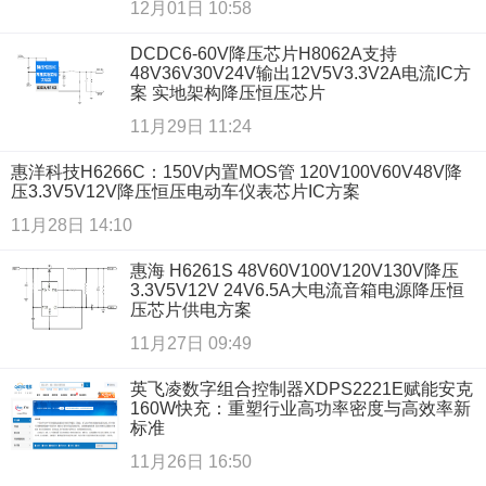
12月01日 10:58
DCDC6-60V降压芯片H8062A支持
48V36V30V24V输出12V5V3.3V2A电流IC方
案 实地架构降压恒压芯片
11月29日 11:24
惠洋科技H6266C：150V内置MOS管 120V100V60V48V降
压3.3V5V12V降压恒压电动车仪表芯片IC方案
11月28日 14:10
惠海 H6261S 48V60V100V120V130V降压
3.3V5V12V 24V6.5A大电流音箱电源降压恒
压芯片供电方案
11月27日 09:49
英飞凌数字组合控制器XDPS2221E赋能安克
160W快充：重塑行业高功率密度与高效率新
标准
11月26日 16:50