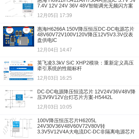
惠海 H6911/H5412A/H7304A恒流IC 3.7V 5V
7.4V 12V 24V 36V 48V智能调光无频闪方案
12月05日 17:39
惠海H6266A 150V降压恒压DC-DC电源芯片
48V60V72V100V120V降压12V5V3.3V仪表
盘供电IC
12月04日 14:47
英飞凌3.3kV SiC XHP2模块：重新定义高压
牵引系统的性能标杆
12月03日 16:25
DC-DC电源降压恒流芯片 12V24V36V48V降
压3V9V12V台灯芯片方案-H5442L
12月03日 10:05
100V降压恒压芯片H6205L
24V30V36V48V60V72V80V转
3.3V5V12V4A大电流DC-DC非隔离电源芯片