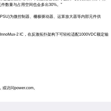
件数量与占用空间也会多出30%。”
(PSU)为微控制器、栅极驱动器、运算放大器等内部元件供
0V的InnoMux-2 IC，在反激拓扑架构下可轻松适配1000VDC额定输
，或访问power.com。