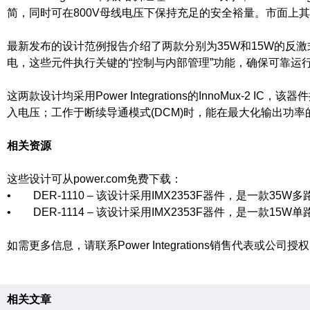
简，同时可在800V母线电压下保持充足的安全裕量。市面上其
最新发布的设计范例报告介绍了两款分别为35W和15W的反激
电，这些元件执行关键的“控制与内部管理”功能，确保可靠运
这两款设计均采用Power Integrations的InnoMux-2 I
入电压；工作于断续导通模式(DCM)时，能在最大化输出功率
相关资源
这些设计可从power.com免费下载：
• DER-1110 – 该设计采用IMX2353F器件，是一款
• DER-1114 – 该设计采用IMX2353F器件，是一款
如需更多信息，请联系Power Integrations销售代表或公司授权的全
相关文章