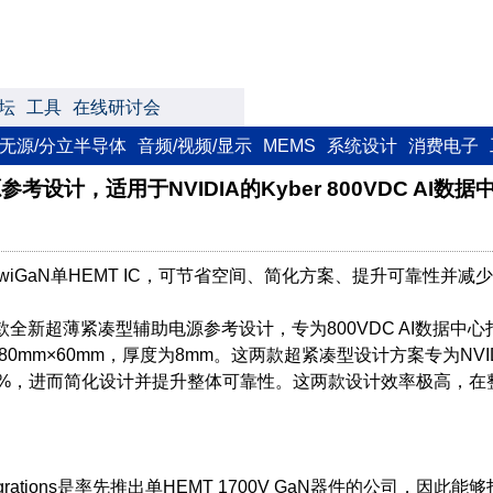
坛
工具
在线研讨会
无源/分立半导体
音频/视频/显示
MEMS
系统设计
消费电子
源参考设计，适用于NVIDIA的Kyber 800VDC AI数
wiGaN单HEMT IC，可节省空间、简化方案、提升可靠性并减
今日推出两款全新超薄紧凑型辅助电源参考设计，专为800VDC AI数据
0mm×60mm，厚度为8mm。这两款超紧凑型设计方案专为NVI
少30%，进而简化设计并提升整体可靠性。这两款设计效率极高，
Power Integrations是率先推出单HEMT 1700V GaN