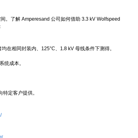
mperesand 公司如何借助 3.3 kV Wolfspeed
：
均在相同封装内、125°C、1.8 kV 母线条件下测得。
了系统成本。
直销代表向特定客户提供。
/
t/