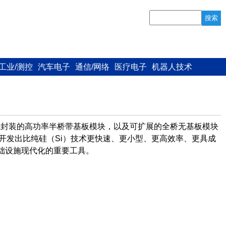
搜索
工业/测控
汽车电子
通信/网络
医疗电子
机器人技术
采用行业标准封装的高功率半桥带基板模块，以及可扩展的全桥无基板模块
开发出比纯硅（Si）技术更快速、更小型、更高效率、更具成
础设施现代化的重要工具。