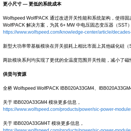
更小尺寸 — 更低的系统成本
Wolfspeed WolfPACK 通过改进开关性能和系统架构，使得固
WolfPACK 解决方案，为其 6+ MW 中电压固态变压器（S
https://www.wolfspeed.com/knowledge-center/article/decades-o
新型大功率带基板模块在开关损耗上相比市面上其他碳化硅（SiC）解决
两款模块系列均实现了更优的全温度范围开关性能，减小了磁性
供货与资源
全桥 Wolfspeed WolfPACK IBB020A33GM4、IBB020
关于 IBB020A33GM4 模块更多信息，
https://www.wolfspeed.com/products/power/sic-power-module
关于 IBB020A33GM4T 模块更多信息，
https://www.wolfspeed.com/products/power/sic-power-module