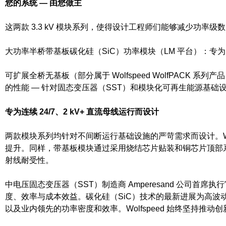
您的系统 — 由您做主
这两款 3.3 kV 模块系列，使得设计工程师们能够减少功率级
大功率半桥带基板碳化硅（SiC）功率模块（LM 平台）：专为
可扩展全桥无基板（部分属于 Wolfspeed WolfPAC
的性能 — 针对固态变压器（SST）和模块化可再生能源基础
专为连续 24/7、2 kV+ 直流母线运行而设计
两款模块系列均针对不间断运行基础设施的严苛需求而设计。Wol
提升。同样，带基板模块通过采用烧结芯片贴装和铜芯片顶部系
射线耐受性。
中电压固态变压器（SST）制造商 Amperesand 公司首席执
度、效率与成本效益。碳化硅（SiC）技术的最新进展为高波
以及业内领先的功率密度和效率。Wolfspeed 始终坚持推