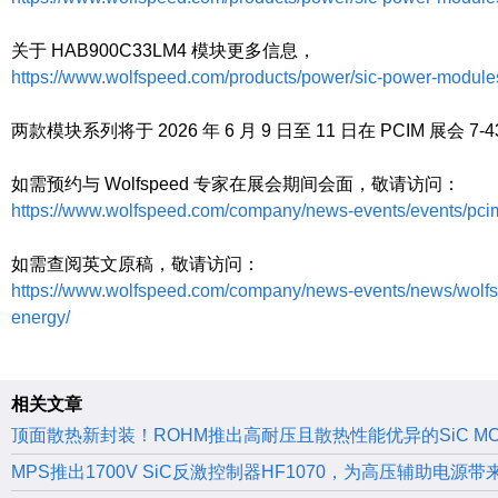
关于 HAB900C33LM4 模块更多信息，
https://www.wolfspeed.com/products/power/sic-power-module
两款模块系列将于 2026 年 6 月 9 日至 11 日在 PCIM
如需预约与 Wolfspeed 专家在展会期间会面，敬请访问：
https://www.wolfspeed.com/company/news-events/events/pci
如需查阅英文原稿，敬请访问：
https://www.wolfspeed.com/company/news-events/news/wolfspe
energy/
相关文章
顶面散热新封装！ROHM推出高耐压且散热性能优异的SiC MO
MPS推出1700V SiC反激控制器HF1070，为高压辅助电源