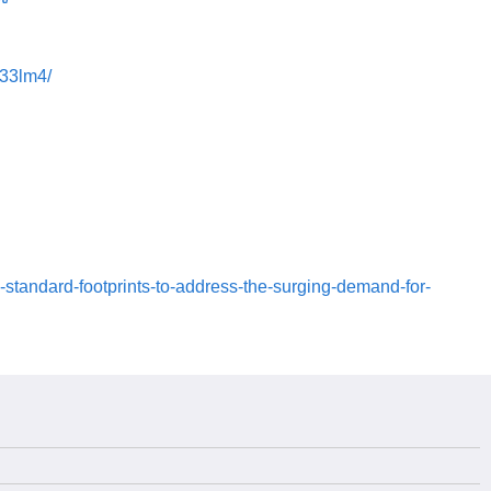
c33lm4/
tandard-footprints-to-address-the-surging-demand-for-