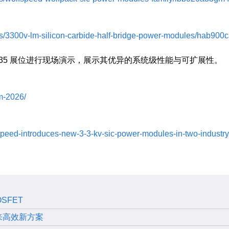
s/3300v-lm-silicon-carbide-half-bridge-power-modules/hab900
 展会 7-435 展位进行现场演示，展示其优异的系统级性能与可扩展性。
m-2026/
ed-introduces-new-3-3-kv-sic-power-modules-in-two-industry-s
SFET
带来高效新方案