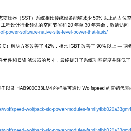
态变压器（SST）系统相比传统设备能够减少 50% 以上的占位空间。了解 A
ST）工程设计行业领先的空间节省和 20 年至 30 年寿命，敬请访问
f-power-software-native-site-level-power-that-lasts/
方案改善了 42%，相比 IGBT 改善了 90% 以上 — 两者
元件和 EMI 滤波器的尺寸，最终提升了系统功率密度并降低
A33GM4T 以及 HAB900C33LM4 的样品可通过 Wolfspeed 的
s/wolfspeed-wolfpack-sic-power-modules-family/ibb020a33gm4
s/wolfspeed-wolfpack-sic-power-modules-family/ibb020a33gm4