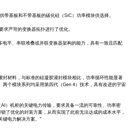
同时提供带基板和不带基板的碳化硅（SiC）功率模块供选择。
施中要求严苛的变换器拓扑进行了优化。
灵活配置多电平、串联堆叠或并联变换器架构的能力，具有一致且匹配
氧树脂灌封材料，与标准的硅凝胶灌封模块相比，功率循环性能显著
两个模块系列均采用第四代（Gen 4）技术，具有改进的宇宙
到人工智能（AI）机柜的关键电力传输，要求具备一流的可靠性、功率密
时解锁了优化的封装方案，从而实现了此前无法达成的成本水平，
关键电力解决方案。”