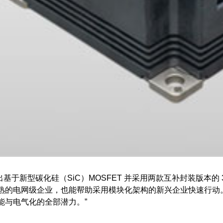
：“此次推出基于新型碳化硅（SiC）MOSFET 并采用两款互补封装版
熟的电网级企业，也能帮助采用模块化架构的新兴企业快速行动。
能与电气化的全部潜力。”