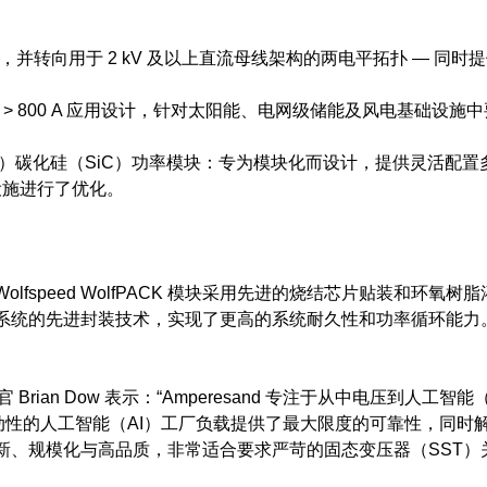
数，并转向用于 2 kV 及以上直流母线架构的两电平拓扑 — 
 > 800 A 应用设计，针对太阳能、电网级储能及风电基础设
K 系列产品）碳化硅（SiC）功率模块：专为模块化而设计，提供
设施进行了优化。
fspeed WolfPACK 模块采用先进的烧结芯片贴装和环
统的先进封装技术，实现了更高的系统耐久性和功率循环能力。
行官 Brian Dow 表示：“Amperesand 专注于从中电压
动性的人工智能（AI）工厂负载提供了最大限度的可靠性，同
动创新、规模化与高品质，非常适合要求严苛的固态变压器（SST）