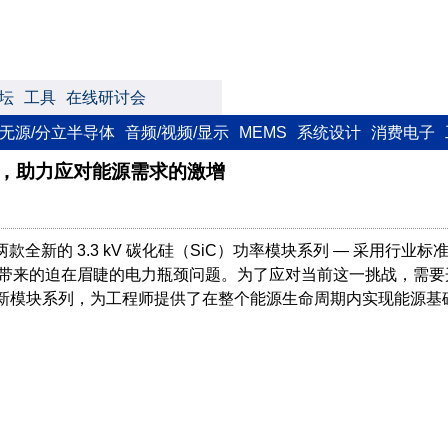
坛
工具
在线研讨会
无源/分立半导体
音频/视频/显示
MEMS
系统设计
消费电子
块系列，助力应对能源需求的激增
）推出了两款全新的 3.3 kV 碳化硅（SiC）功率模块系列 — 
所带来的迫在眉睫的电力瓶颈问题。为了应对当前这一挑战，需要
新模块系列，为工程师提供了在整个能源生命周期内实现能源基