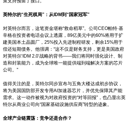
策支持预留了接口。
英特尔的“生死棋局”：从IDM到“国家冠军”
对英特尔而言，这笔资金堪称“救命稻草”。公司CEO帕特·基
辛格在投资者电话会议上透露，89亿美元中的60%将用于扩
建美国本土晶圆厂，25%投入先进制程研发，剩余15%用于
偿还短期债务。他强调：“这不仅是财务支持，更是美国政府
对英特尔‘IDM 2.0’战略的背书——我们将同时强化设计、制
造和封装能力，成为全球唯一能提供端到端解决方案的芯片
公司。”
值得关注的是，英特尔同步宣布与五角大楼达成初步协议，
将为美国国防部开发专用AI加速器芯片，并优先保障其产能
需求。这一动作被视为对政府投资的“对等回报”，也凸显出英
特尔从商业公司向“国家基础设施供应商”转型的迹象。
全球产业链震荡：竞争还是合作？