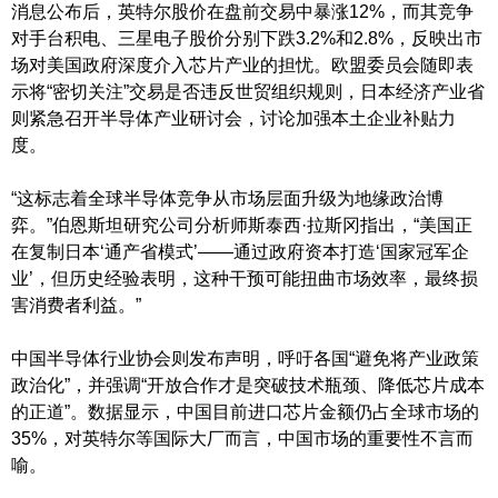
消息公布后，英特尔股价在盘前交易中暴涨12%，而其竞争
对手台积电、三星电子股价分别下跌3.2%和2.8%，反映出市
场对美国政府深度介入芯片产业的担忧。欧盟委员会随即表
示将“密切关注”交易是否违反世贸组织规则，日本经济产业省
则紧急召开半导体产业研讨会，讨论加强本土企业补贴力
度。
“这标志着全球半导体竞争从市场层面升级为地缘政治博
弈。”伯恩斯坦研究公司分析师斯泰西·拉斯冈指出，“美国正
在复制日本‘通产省模式’——通过政府资本打造‘国家冠军企
业’，但历史经验表明，这种干预可能扭曲市场效率，最终损
害消费者利益。”
中国半导体行业协会则发布声明，呼吁各国“避免将产业政策
政治化”，并强调“开放合作才是突破技术瓶颈、降低芯片成本
的正道”。数据显示，中国目前进口芯片金额仍占全球市场的
35%，对英特尔等国际大厂而言，中国市场的重要性不言而
喻。