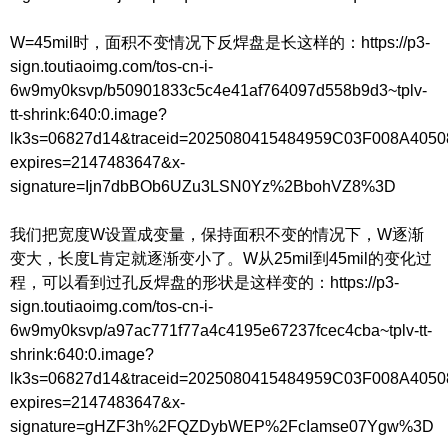
W=45mil时，面积不变情况下反焊盘是长这样的：https://p3-
sign.toutiaoimg.com/tos-cn-i-
6w9my0ksvp/b50901833c5c4e41af764097d558b9d3~tplv-
tt-shrink:640:0.image?
lk3s=06827d14&traceid=2025080415484959C03F008A405
expires=2147483647&x-
signature=Ijn7dbBOb6UZu3LSN0Yz%2BbohVZ8%3D
我们把宽度W设置成变量，保持面积不变的情况下，W逐渐
变大，长度L肯定就逐渐变小了。W从25mil到45mil的变化过
程，可以看到过孔反焊盘的形状是这样变的：https://p3-
sign.toutiaoimg.com/tos-cn-i-
6w9my0ksvp/a97ac771f77a4c4195e67237fcec4cba~tplv-tt-
shrink:640:0.image?
lk3s=06827d14&traceid=2025080415484959C03F008A405
expires=2147483647&x-
signature=gHZF3h%2FQZDybWEP%2FcIamse07Ygw%3D