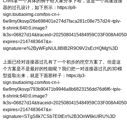
Chris拿一个具体的例子给大家分享下哈，这是一个高速连接
器的过孔设计，如下所示：https://p9-
sign.toutiaoimg.com/tos-cn-i-
6w9my0ksvp/26e698401e274d7faca281c08e757d24~tplv-
tt-shrink:640:0.image?
lk3s=06827d14&traceid=2025080415484959C03F008A405
expires=2147483647&x-
signature=e%2ByWFpNUL8BIB2R9O9V2sEcHQMg%3D
上面已经对连接器过孔有了一个初步的挖空方案了。但是这
个方案是不是最好的性能呢？我们把一对连接器过孔的3D模
型提取出来，就是下面那样子：https://p3-
sign.toutiaoimg.com/tos-cn-i-
6w9my0ksvp/793b90471b9946a8b6823156dd76d6f6~tplv-
tt-shrink:640:0.image?
lk3s=06827d14&traceid=2025080415484959C03F008A405
expires=2147483647&x-
signature=STgS8k7CSb7E0tEn%2B3OnW6kUIRU%3D