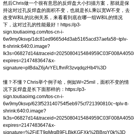
然后Chris做一个很有意思的反焊盘大小扫描方案，那就是保
持这对过孔反焊盘的面积不变，也就是长L乘以宽W不变，去
改变W和L的比例关系，来看看到底在哪一组W和L的情况
下，这对过孔的性能最好！https://p3-
sign.toutiaoimg.com/tos-cn-i-
6w9my0ksvp/1dc81ed9665d4d3ab5165acd37aefa58~tplv-
tt-shrink:640:0.image?
lk3s=06827d14&traceid=2025080415484959C03F008A405
expires=2147483647&x-
signature=pIBdaZ6jArYELfhnR3zvqdqzHb4%3D
懂？不懂？Chris举个例子哈，例如W=25mil，面积不变的情
况下反焊盘是长下面那样的：https://p3-
sign.toutiaoimg.com/tos-cn-i-
6w9my0ksvp/623f523140754f5eb975cf721390810c~tplv-tt-
shrink:640:0.image?
lk3s=06827d14&traceid=2025080415484959C03F008A405
expires=2147483647&x-
signature=%2FjET9pMrqB9FLBkKGFXk%2BBrqY0k%3D