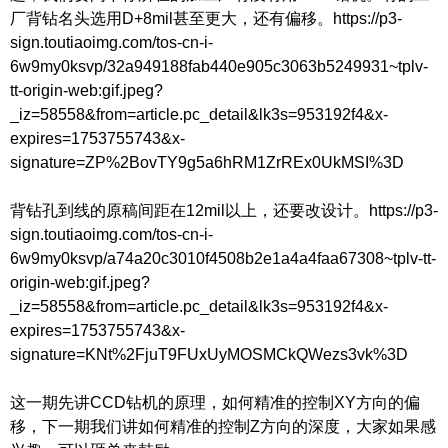
厂背钻名头选用D+8mil甚至更大，还有偏移。https://p3-
sign.toutiaoimg.com/tos-cn-i-
6w9my0ksvp/32a949188fab440e905c3063b5249931~tplv-
tt-origin-web:gif.jpeg?
_iz=58558&from=article.pc_detail&lk3s=953192f4&x-
expires=1753755743&x-
signature=ZP%2BovTY9g5a6hRM1ZrREx0UkMSI%3D
背钻孔到线的原稿间距在12mil以上，还要改设计。https://p3-
sign.toutiaoimg.com/tos-cn-i-
6w9my0ksvp/a74a20c3010f4508b2e1a4a4faa67308~tplv-tt-
origin-web:gif.jpeg?
_iz=58558&from=article.pc_detail&lk3s=953192f4&x-
expires=1753755743&x-
signature=KNt%2FjuT9FUxUyMOSMCkQWezs3vk%3D
这一期先讲CCD钻机的原理，如何精准的控制XY方向的偏
移，下一期我们讲如何精准的控制Z方向的深度，大家如果感