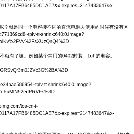
29C0117A17FB6485DC1AE7&x-expires=2147483647&x-
思呢？就是同一个电容接不同的直流电源去使用的时候有没有区
69cd8~tplv-tt-shrink:640:0.image?
XLJoIKv%2FVv%2FsXUzQnQ4%3D
不就有了嘛。例如某个常用的0402封装，1uF的电容。
FEIOGRSvQr3m0J2Vc3G%2BA%3D
e586954~tplv-tt-shrink:640:0.image?
5c7dFuMfN92edPRVFs%3D
m/tos-cn-i-
29C0117A17FB6485DC1AE7&x-expires=2147483647&x-