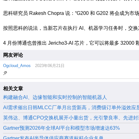
思科研究员 Rakesh Chopra 说：“G200 和 G202 将
按照思科的说法，当新芯片在执行 AI、机器学习任务时，交换
4 月份博通也曾推出 Jericho3-AI 芯片，它可以将最多 3200
网友评论
Ogcloud_Amos
2023年06月21日
;P
相关文章
构建融合AI、边缘智能和实时控制的智能机器人
AI需求催出日韩MLCC厂单月出货新高，消费级订单外溢效应
英伟达、博通CPO交换机展开小量出货，光引擎良率、先进封
Gartner预测2026年全球AI平台和模型市场增速达63%
Gartner发布AI半导体供应商赛道标杆企业名单