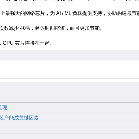
会成为市场上最强大的网络芯片，为 AI / ML 负载提供支持，协助构建最
次数减少 40%，延迟时间缩短，而且更加节能。
0 颗 GPU 芯片连接在一起。
显现
装产能成关键因素